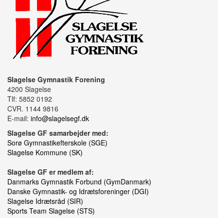
Slagelse Gymnastik Forening
4200 Slagelse
Tlf: 5852 0192
CVR. 1144 9816
E-mail:
info@slagelsegf.dk
Slagelse GF samarbejder med:
Sorø Gymnastikefterskole (SGE)
Slagelse Kommune (SK)
Slagelse GF er medlem af:
Danmarks Gymnastik Forbund (GymDanmark)
Danske Gymnastik- og Idrætsforeninger (DGI)
Slagelse Idrætsråd (SIR)
Sports Team Slagelse (STS)