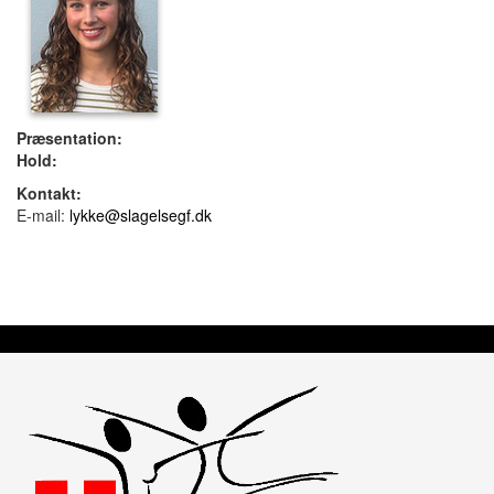
Præsentation:
Hold:
Kontakt:
E-mail:
lykke@slagelsegf.dk