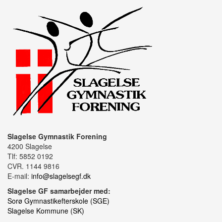
Slagelse Gymnastik Forening
4200 Slagelse
Tlf: 5852 0192
CVR. 1144 9816
E-mail:
info@slagelsegf.dk
Slagelse GF samarbejder med:
Sorø Gymnastikefterskole (SGE)
Slagelse Kommune (SK)