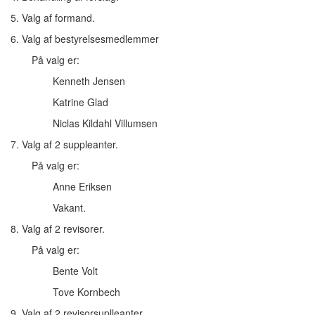
5. Valg af formand.
6. Valg af bestyrelsesmedlemmer
På valg er:
Kenneth Jensen
Katrine Glad
Niclas Kildahl Villumsen
7. Valg af 2 suppleanter.
På valg er:
Anne Eriksen
Vakant.
8. Valg af 2 revisorer.
På valg er:
Bente Volt
Tove Kornbech
9. Valg af 2 revisorsuplleanter.