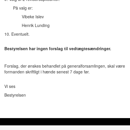
På valg er:
Vibeke Islev
Henrik Lunding
10. Eventuelt.
Bestyrelsen har ingen forslag til vedtægtesændringer.
Forslag, der ønskes behandlet på generalforsamlingen, skal være
formanden skriftligt i hænde senest 7 dage før.
Vi ses
Bestyrelsen