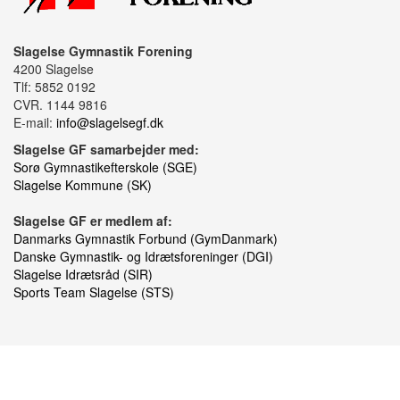
Slagelse Gymnastik Forening
4200 Slagelse
Tlf: 5852 0192
CVR. 1144 9816
E-mail:
info@slagelsegf.dk
Slagelse GF samarbejder med:
Sorø Gymnastikefterskole (SGE)
Slagelse Kommune (SK)
Slagelse GF er medlem af:
Danmarks Gymnastik Forbund (GymDanmark)
Danske Gymnastik- og Idrætsforeninger (DGI)
Slagelse Idrætsråd (SIR)
Sports Team Slagelse (STS)