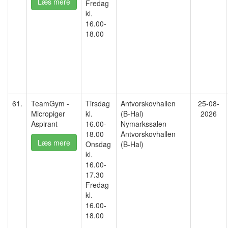
Læs mere
Fredag
kl.
16.00-
18.00
61.
TeamGym -
Tirsdag
Antvorskovhallen
25-08-
Micropiger
kl.
(B-Hal)
2026
Aspirant
16.00-
Nymarkssalen
18.00
Antvorskovhallen
Læs mere
Onsdag
(B-Hal)
kl.
16.00-
17.30
Fredag
kl.
16.00-
18.00