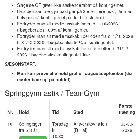
Slagelse GF giver ikke søskenderabat på kontingentet.
Hvis den samme gymnast går på 2 eller flere hold, får man
halv pris på kontingentet på det billigste hold.
Fortryder man sit medlemsskab inden d. 1/10-2026
tilbagebetales 100% af kontingentet.
Fortryder man sit medlemsskab
i perioden fra d. 1/10-2026
til 31/12-2026 tilbagebetales 50% af kontingentet.
Fortryder man sit medlemsskab
i perioden efter d. 31/12-
2026 tilbagebetales kontingentet ikke.
SÆSONSTART:
Man kan prøve alle hold gratis i august/september (du
møder bare op på holdet).
Springgymnastik / TeamGym
Første
Nr.
Hold
Tid
Sted
træning
10.
Springpiger
Torsdag
Antvorskovhallen
03-09-
fra 5-8 år
kl.
(B-Hal)
2026
16.30-