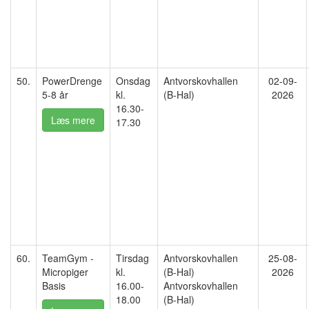
50.
PowerDrenge
Onsdag
Antvorskovhallen
02-09-
5-8 år
kl.
(B-Hal)
2026
16.30-
Læs mere
17.30
60.
TeamGym -
Tirsdag
Antvorskovhallen
25-08-
Micropiger
kl.
(B-Hal)
2026
Basis
16.00-
Antvorskovhallen
18.00
(B-Hal)