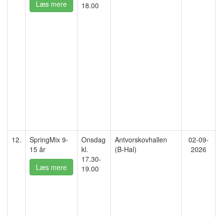
Læs mere
18.00
12.
SpringMix 9-
Onsdag
Antvorskovhallen
02-09-
15 år
kl.
(B-Hal)
2026
17.30-
Læs mere
19.00