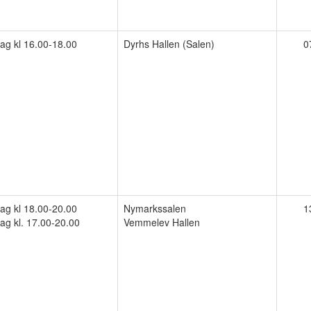
g kl 16.00-18.00
Dyrhs Hallen (Salen)
0
g kl 18.00-20.00
Nymarkssalen
1
ag kl. 17.00-20.00
Vemmelev Hallen