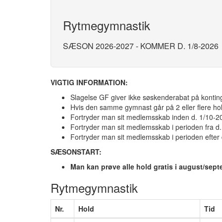
Rytmegymnastik
SÆSON 2026-2027 - KOMMER D. 1/8-2026
VIGTIG INFORMATION:
Slagelse GF giver ikke søskenderabat på kontin
Hvis den samme gymnast går på 2 eller flere hold,
Fortryder man sit medlemsskab inden d. 1/10-20
Fortryder man sit medlemsskab
i perioden fra d
Fortryder man sit medlemsskab
i perioden efter
SÆSONSTART:
Man kan prøve alle hold gratis i august/sep
Rytmegymnastik
Nr.
Hold
Tid