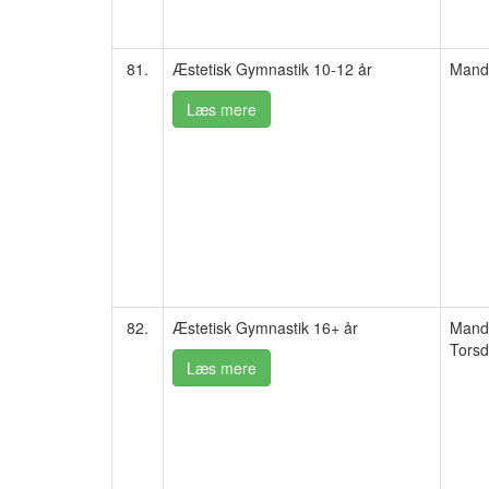
81.
Æstetisk Gymnastik 10-12 år
Manda
Læs mere
82.
Æstetisk Gymnastik 16+ år
Manda
Torsd
Læs mere