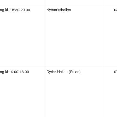
ag kl. 18.30-20.00
Nymarkshallen
0
g kl 16.00-18.00
Dyrhs Hallen (Salen)
0