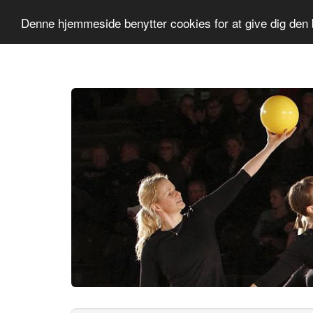
Slagelse GF
Sæson 2026-2027
Denne hjemmeside benytter cookies for at give dig den 