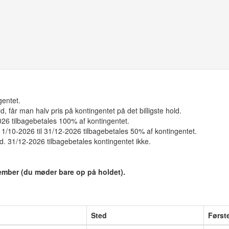
gentet.
 får man halv pris på kontingentet på det billigste hold.
26 tilbagebetales 100% af kontingentet.
. 1/10-2026 til 31/12-2026 tilbagebetales 50% af kontingentet.
 d. 31/12-2026 tilbagebetales kontingentet ikke.
tember (du møder bare op på holdet).
Sted
Først