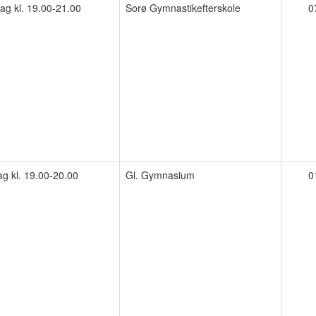
g kl. 19.00-21.00
Sorø Gymnastikefterskole
0
ag kl. 19.00-20.00
Gl. Gymnasium
0