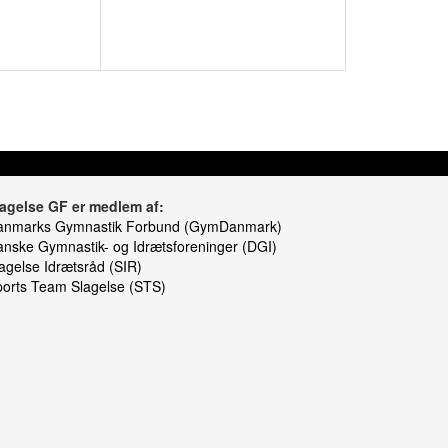
lagelse GF er medlem af:
anmarks Gymnastik Forbund (GymDanmark)
nske Gymnastik- og Idrætsforeninger (DGI)
agelse Idrætsråd (SIR)
orts Team Slagelse (STS)