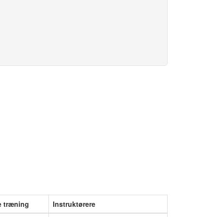
e træning
Instruktørere