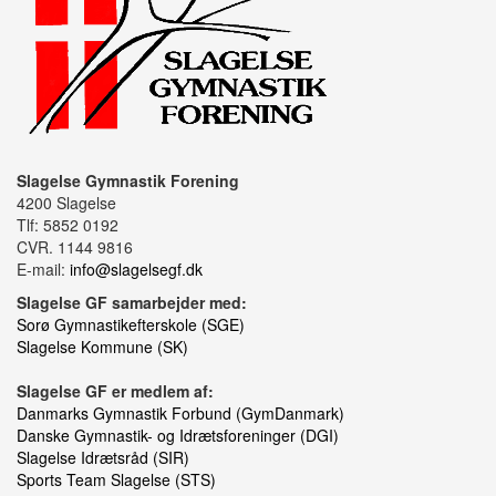
Slagelse Gymnastik Forening
4200 Slagelse
Tlf: 5852 0192
CVR. 1144 9816
E-mail:
info@slagelsegf.dk
Slagelse GF samarbejder med:
Sorø Gymnastikefterskole (SGE)
Slagelse Kommune (SK)
Slagelse GF er medlem af:
Danmarks Gymnastik Forbund (GymDanmark)
Danske Gymnastik- og Idrætsforeninger (DGI)
Slagelse Idrætsråd (SIR)
Sports Team Slagelse (STS)