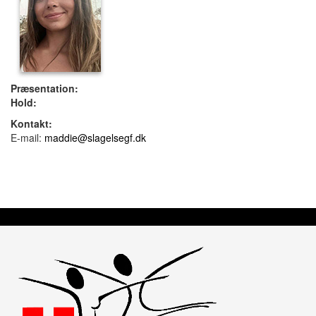
Præsentation:
Hold:
Kontakt:
E-mail:
maddie@slagelsegf.dk