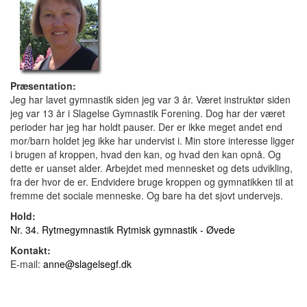
Præsentation:
Jeg har lavet gymnastik siden jeg var 3 år. Været instruktør siden
jeg var 13 år i Slagelse Gymnastik Forening. Dog har der været
perioder har jeg har holdt pauser. Der er ikke meget andet end
mor/barn holdet jeg ikke har undervist i. Min store interesse ligger
i brugen af kroppen, hvad den kan, og hvad den kan opnå. Og
dette er uanset alder. Arbejdet med mennesket og dets udvikling,
fra der hvor de er. Endvidere bruge kroppen og gymnatikken til at
fremme det sociale menneske. Og bare ha det sjovt undervejs.
Hold:
Nr. 34. Rytmegymnastik Rytmisk gymnastik - Øvede
Kontakt:
E-mail:
anne@slagelsegf.dk