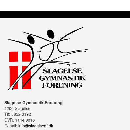
Slagelse Gymnastik Forening
4200 Slagelse
Tlf: 5852 0192
CVR. 1144 9816
E-mail:
info@slagelsegf.dk