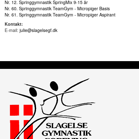
Nr. 12. Springgymnastik SpringMix 9-15 år
Nr. 60. Springgymnastik TeamGym - Micropiger Basis
Nr. 61. Springgymnastik TeamGym - Micropiger Aspirant
Kontakt:
E-mail:
julie@slagelsegf.dk