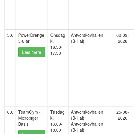
50.
PowerDrenge
Onsdag
Antvorskovhallen
02-09-
5-8 år
kl.
(B-Hal)
2026
16.30-
Læs mere
17.30
60.
TeamGym -
Tirsdag
Antvorskovhallen
25-08-
Micropiger
kl.
(B-Hal)
2026
Basis
16.00-
Antvorskovhallen
18.00
(B-Hal)