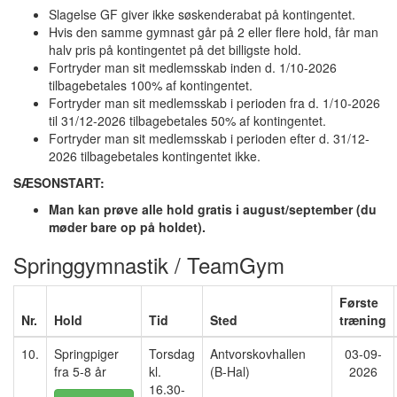
Slagelse GF giver ikke søskenderabat på kontingentet.
Hvis den samme gymnast går på 2 eller flere hold, får man
halv pris på kontingentet på det billigste hold.
Fortryder man sit medlemsskab inden d. 1/10-2026
tilbagebetales 100% af kontingentet.
Fortryder man sit medlemsskab
i perioden fra d. 1/10-2026
til 31/12-2026 tilbagebetales 50% af kontingentet.
Fortryder man sit medlemsskab
i perioden efter d. 31/12-
2026 tilbagebetales kontingentet ikke.
SÆSONSTART:
Man kan prøve alle hold gratis i august/september (du
møder bare op på holdet).
Springgymnastik / TeamGym
Første
Nr.
Hold
Tid
Sted
træning
10.
Springpiger
Torsdag
Antvorskovhallen
03-09-
fra 5-8 år
kl.
(B-Hal)
2026
16.30-