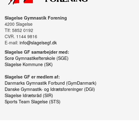
Slagelse Gymnastik Forening
4200 Slagelse
Tlf: 5852 0192
CVR. 1144 9816
E-mail:
info@slagelsegf.dk
Slagelse GF samarbejder med:
Sorø Gymnastikefterskole (SGE)
Slagelse Kommune (SK)
Slagelse GF er medlem af:
Danmarks Gymnastik Forbund (GymDanmark)
Danske Gymnastik- og Idrætsforeninger (DGI)
Slagelse Idrætsråd (SIR)
Sports Team Slagelse (STS)