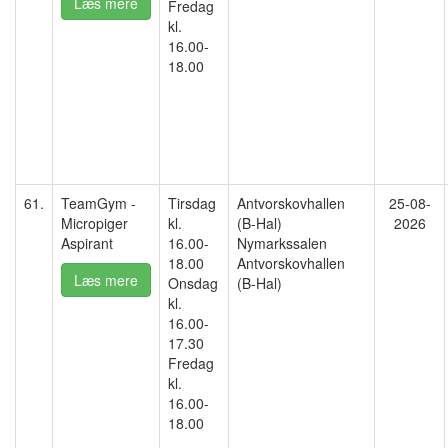
Læs mere
Fredag
kl.
16.00-
18.00
61.
TeamGym -
Tirsdag
Antvorskovhallen
25-08-
Micropiger
kl.
(B-Hal)
2026
Aspirant
16.00-
Nymarkssalen
18.00
Antvorskovhallen
Læs mere
Onsdag
(B-Hal)
kl.
16.00-
17.30
Fredag
kl.
16.00-
18.00